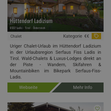
Hüttendorf Ladizium
6532 Ladis - Tirol - Österreich
Kategorie
€€
Chalet
Uriger Chalet-Urlaub im Hüttendorf Ladizium
in der Urlaubsregion Serfaus Fiss Ladis in
Tirol. Wald-Chalets & Luxus-Lodges direkt an
der Piste - Wandern, Skifahren &
Mountainbiken im Bikepark Serfaus-Fiss-
Ladis.
Webseite
Mehr Info