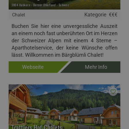
3804 Habkern - Berner Oberland - Schweiz
Kategorie
€€€
Chalet
Buchen Sie hier eine unvergessliche Auszeit
an einem noch fast unberührten Ort im Herzen
der Schweizer Alpen mit einem 4 Sterne –
Aparthotelservice, der keine Wünsche offen
lässt. Willkommen im Bärgblümli Chalet!
Webseite
Mehr Info
Trattlers Hof-Chalets