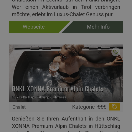
Wer einen Aktivurlaub in Tirol verbringen
möchte, erlebt im Luxus-Chalet Genuss pur.
Webseite
Mehr Info
ONKL XONNA Premium Alpin Chalets
5612 Hüttschlag - Salzburg - Österreich
Kategorie
€€€
Chalet
Genießen Sie Ihren Aufenthalt in den ONKL
XONNA Premium Alpin Chalets in Hüttschlag