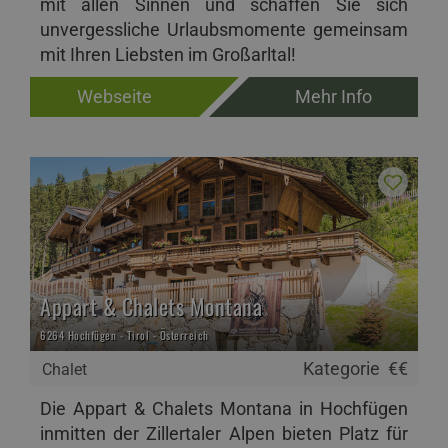
mit allen Sinnen und schaffen Sie sich
unvergessliche Urlaubsmomente gemeinsam
mit Ihren Liebsten im Großarltal!
Webseite
Mehr Info
Appart & Chalets Montana
6264 Hochfügen - Tirol - Österreich
Kategorie
€€
Chalet
Die Appart & Chalets Montana in Hochfügen
inmitten der Zillertaler Alpen bieten Platz für