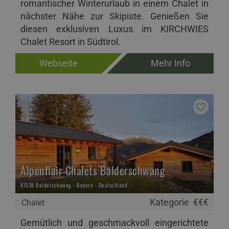
romantischer Winterurlaub in einem Chalet in
nächster Nähe zur Skipiste. Genießen Sie
diesen exklusiven Luxus im KIRCHWIES
Chalet Resort in Südtirol.
Webseite
Mehr Info
Alpenflair Chalets Balderschwang
87538 Balderschwang - Bayern - Deutschland
Kategorie
€€€
Chalet
Gemütlich und geschmackvoll eingerichtete