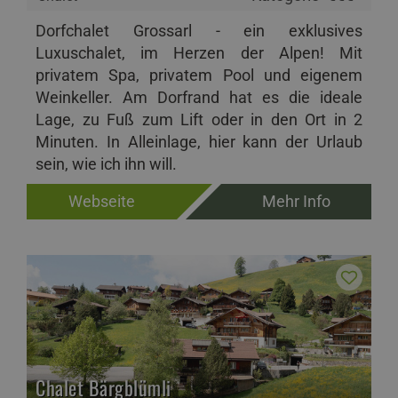
Dorfchalet Grossarl - ein exklusives
Luxuschalet, im Herzen der Alpen! Mit
privatem Spa, privatem Pool und eigenem
Weinkeller. Am Dorfrand hat es die ideale
Lage, zu Fuß zum Lift oder in den Ort in 2
Minuten. In Alleinlage, hier kann der Urlaub
sein, wie ich ihn will.
Webseite
Mehr Info
Chalet Bärgblümli