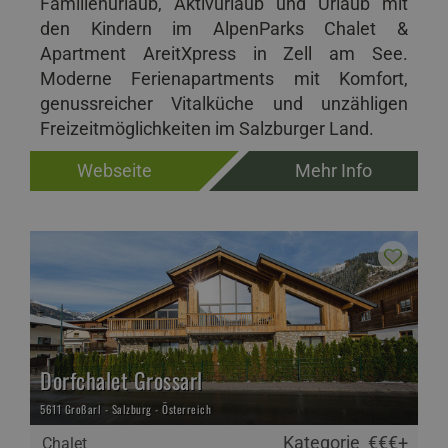
Familienurlaub, Aktivurlaub und Urlaub mit
den Kindern im AlpenParks Chalet &
Apartment AreitXpress in Zell am See.
Moderne Ferienapartments mit Komfort,
genussreicher Vitalküche und unzähligen
Freizeitmöglichkeiten im Salzburger Land.
Webseite
Mehr Info
Dorfchalet Grossarl
5611 Großarl - Salzburg - Österreich
Kategorie
€€€+
Chalet