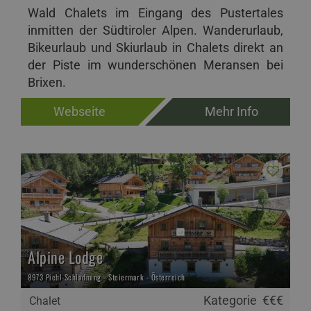
Wald Chalets im Eingang des Pustertales
inmitten der Südtiroler Alpen. Wanderurlaub,
Bikeurlaub und Skiurlaub in Chalets direkt an
der Piste im wunderschönen Meransen bei
Brixen.
Webseite
Mehr Info
Alpine Lodge
8973 Pichl-Schladming - Steiermark - Österreich
Kategorie
€€€
Chalet