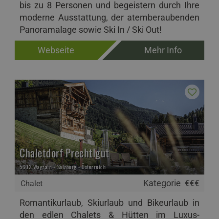
bis zu 8 Personen und begeistern durch Ihre
moderne Ausstattung, der atemberaubenden
Panoramalage sowie Ski In / Ski Out!
Webseite
Mehr Info
Chaletdorf Prechtlgut
5602 Wagrain - Salzburg - Österreich
Kategorie
€€€
Chalet
Romantikurlaub, Skiurlaub und Bikeurlaub in
den edlen Chalets & Hütten im Luxus-