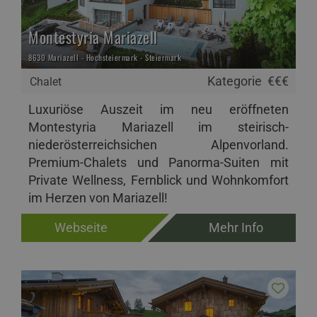
Montestyria Mariazell
8630 Mariazell - Hochsteiermark - Steiermark
Kategorie
€€€
Chalet
Luxuriöse Auszeit im neu eröffneten
Montestyria Mariazell im steirisch-
niederösterreichsichen Alpenvorland.
Premium-Chalets und Panorma-Suiten mit
Private Wellness, Fernblick und Wohnkomfort
im Herzen von Mariazell!
Webseite
Mehr Info