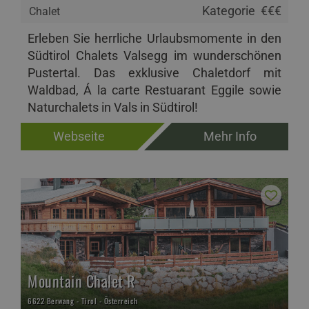
Kategorie
€€€
Chalet
Erleben Sie herrliche Urlaubsmomente in den
Südtirol Chalets Valsegg im wunderschönen
Pustertal. Das exklusive Chaletdorf mit
Waldbad, Á la carte Restuarant Eggile sowie
Naturchalets in Vals in Südtirol!
Webseite
Mehr Info
Mountain Chalet R
6622 Berwang - Tirol - Österreich