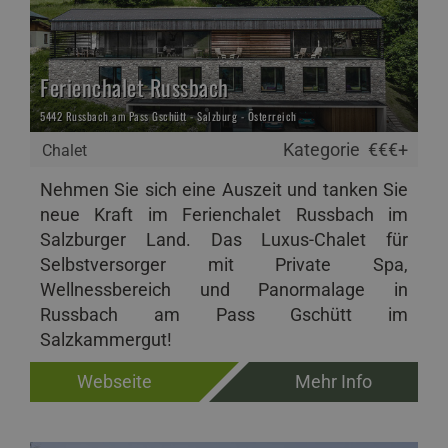
Ferienchalet Russbach
5442 Russbach am Pass Gschütt - Salzburg - Österreich
Kategorie
€€€+
Chalet
Nehmen Sie sich eine Auszeit und tanken Sie
neue Kraft im Ferienchalet Russbach im
Salzburger Land. Das Luxus-Chalet für
Selbstversorger mit Private Spa,
Wellnessbereich und Panormalage in
Russbach am Pass Gschütt im
Salzkammergut!
Webseite
Mehr Info