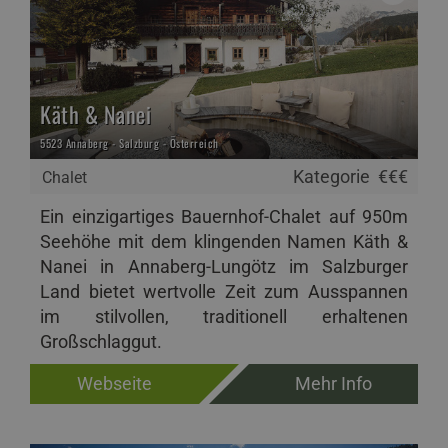
Käth & Nanei
5523 Annaberg - Salzburg - Österreich
Kategorie
€€€
Chalet
Ein einzigartiges Bauernhof-Chalet auf 950m
Seehöhe mit dem klingenden Namen Käth &
Nanei in Annaberg-Lungötz im Salzburger
Land bietet wertvolle Zeit zum Ausspannen
im stilvollen, traditionell erhaltenen
Großschlaggut.
Webseite
Mehr Info