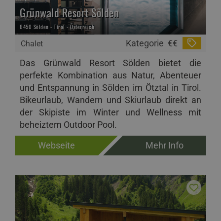
Grünwald Resort Sölden
6450 Sölden - Tirol - Österreich
Kategorie
€€
Chalet
Das Grünwald Resort Sölden bietet die
perfekte Kombination aus Natur, Abenteuer
und Entspannung in Sölden im Ötztal in Tirol.
Bikeurlaub, Wandern und Skiurlaub direkt an
der Skipiste im Winter und Wellness mit
beheiztem Outdoor Pool.
Webseite
Mehr Info