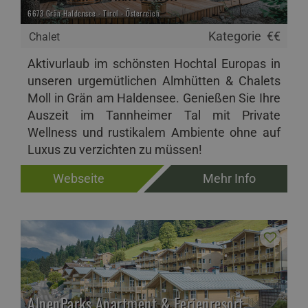
6673 Grän-Haldensee - Tirol - Österreich
Kategorie
€€
Chalet
Aktivurlaub im schönsten Hochtal Europas in
unseren urgemütlichen Almhütten & Chalets
Moll in Grän am Haldensee. Genießen Sie Ihre
Auszeit im Tannheimer Tal mit Private
Wellness und rustikalem Ambiente ohne auf
Luxus zu verzichten zu müssen!
Webseite
Mehr Info
AlpenParks Apartment & Ferienresort