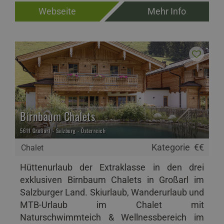
Webseite
Mehr Info
Birnbaum Chalets
5611 Großarl - Salzburg - Österreich
Kategorie
€€
Chalet
Hüttenurlaub der Extraklasse in den drei
exklusiven Birnbaum Chalets in Großarl im
Salzburger Land. Skiurlaub, Wanderurlaub und
MTB-Urlaub im Chalet mit
Naturschwimmteich & Wellnessbereich im