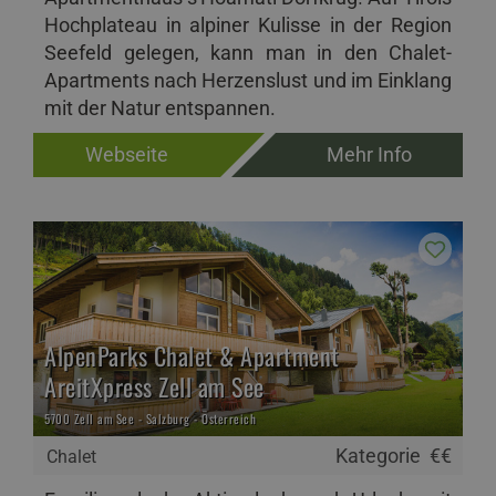
Hochplateau in alpiner Kulisse in der Region
Seefeld gelegen, kann man in den Chalet-
Apartments nach Herzenslust und im Einklang
mit der Natur entspannen.
Webseite
Mehr Info
AlpenParks Chalet & Apartment
AreitXpress Zell am See
5700 Zell am See - Salzburg - Österreich
Kategorie
€€
Chalet