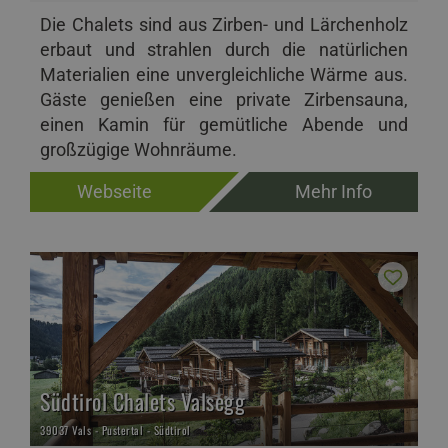
Die Chalets sind aus Zirben- und Lärchenholz
erbaut und strahlen durch die natürlichen
Materialien eine unvergleichliche Wärme aus.
Gäste genießen eine private Zirbensauna,
einen Kamin für gemütliche Abende und
großzügige Wohnräume.
Webseite
Mehr Info
Südtirol Chalets Valsegg
39037 Vals - Pustertal - Südtirol