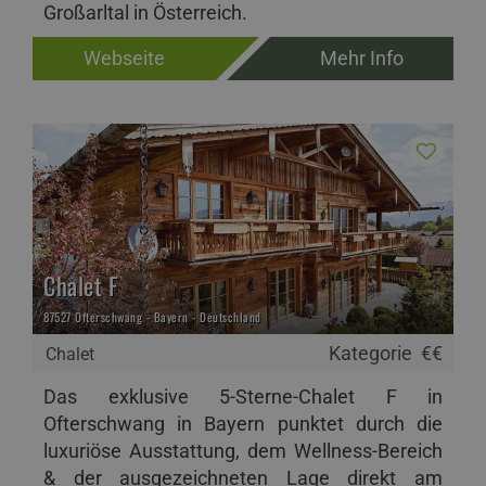
Großarltal in Österreich.
Webseite
Mehr Info
Chalet F
87527 Ofterschwang - Bayern - Deutschland
Kategorie
€€
Chalet
Das exklusive 5-Sterne-Chalet F in
Ofterschwang in Bayern punktet durch die
luxuriöse Ausstattung, dem Wellness-Bereich
& der ausgezeichneten Lage direkt am