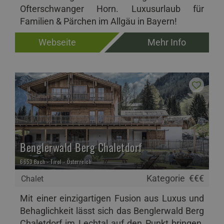
Ofterschwanger Horn. Luxusurlaub für
Familien & Pärchen im Allgäu in Bayern!
Webseite
Mehr Info
Benglerwald Berg Chaletdorf
6653 Bach - Tirol - Österreich
Kategorie
€€€
Chalet
Mit einer einzigartigen Fusion aus Luxus und
Behaglichkeit lässt sich das Benglerwald Berg
Chaletdorf im Lechtal auf den Punkt bringen.