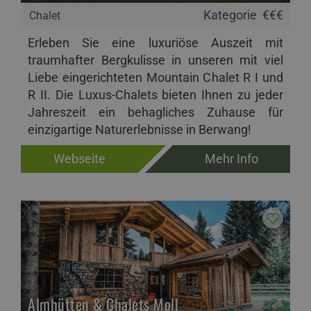
Kategorie
€€€
Chalet
Erleben Sie eine luxuriöse Auszeit mit
traumhafter Bergkulisse in unseren mit viel
Liebe eingerichteten Mountain Chalet R I und
R II. Die Luxus-Chalets bieten Ihnen zu jeder
Jahreszeit ein behagliches Zuhause für
einzigartige Naturerlebnisse in Berwang!
Webseite
Mehr Info
Almhütten & Chalets Moll