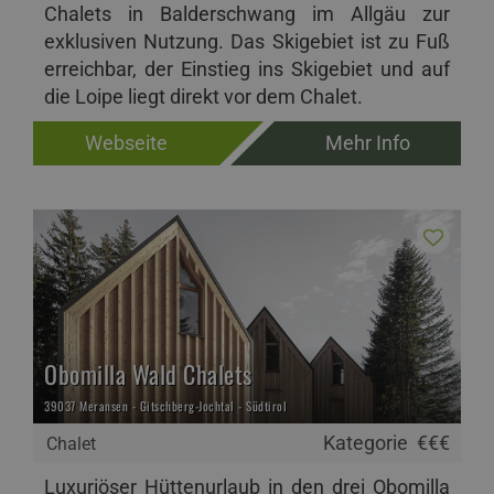
Chalets in Balderschwang im Allgäu zur
exklusiven Nutzung. Das Skigebiet ist zu Fuß
erreichbar, der Einstieg ins Skigebiet und auf
die Loipe liegt direkt vor dem Chalet.
Webseite
Mehr Info
Obomilla Wald Chalets
39037 Meransen - Gitschberg-Jochtal - Südtirol
Kategorie
€€€
Chalet
Luxuriöser Hüttenurlaub in den drei Obomilla