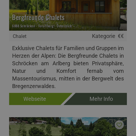
Bergfreunde Chalets
6888 Schröcken - Vorarlberg - Österreich
Kategorie
€€
Chalet
Exklusive Chalets für Familien und Gruppen im
Herzen der Alpen: Die Bergfreunde Chalets in
Schröcken am Arlberg bieten Privatsphäre,
Natur und Komfort fernab vom
Massentourismus, mitten in der Bergwelt des
Bregenzerwaldes.
Webseite
Mehr Info