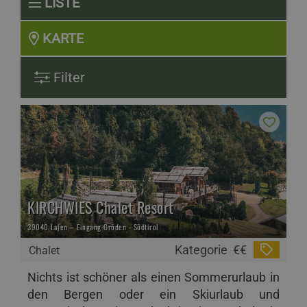
LISTE
KARTE
Filter
KIRCHWIES Chalet Resort
39040 Lajen – Eingang Gröden - Südtirol
Kategorie
€€
Chalet
Nichts ist schöner als einen Sommerurlaub in
den Bergen oder ein Skiurlaub und