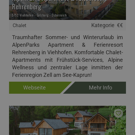
Rehrenberg
5752 Viehhofen - Salzburg - Österreich
Kategorie
€€
Chalet
Traumhafter Sommer- und Winterurlaub im
AlpenParks Apartment & Ferienresort
Rehrenberg in Viehhofen. Komfortable Chalet-
Apartments mit Frühstück-Services, Alpine
Wellness und zentraler Lage inmitten der
Ferienregion Zell am See-Kaprun!
Webseite
Mehr Info