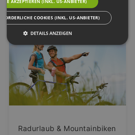
ALLE AKZEPTIEREN (INKL. US-ANBIETER)
WEITERLESEN
RFORDERLICHE COOKIES (INKL. US-ANBIETER)
DETAILS ANZEIGEN
Radurlaub & Mountainbiken