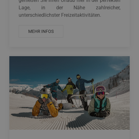
genießen Sie Ihren Urlaub hier in der perfekten
Lage, in der Nähe zahlreicher,
unterschiedlichster Freizeitaktivitäten.
MEHR INFOS