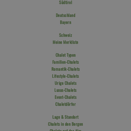
Südtirol
Deutschland
Bayern
Schweiz
Meine Merkliste
Chalet Typen
Familien-Chalets
Romantik-Chalets
Lifestyle-Chalets
Urige Chalets
Luxus-Chalets
Event-Chalets
Chaletdörfer
Lage & Standort
Chalets in den Bergen
Chalets auf der Alm