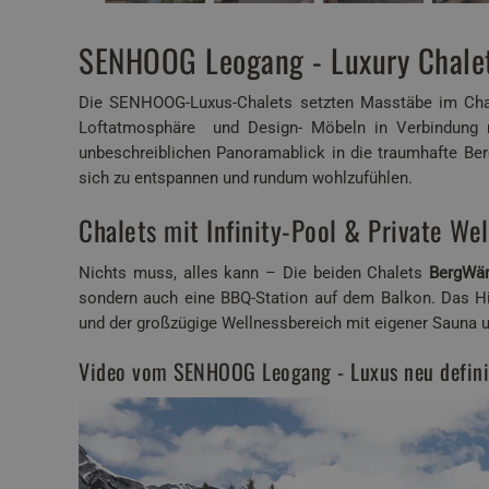
SENHOOG Leogang - Luxury Chalet
Die SENHOOG-Luxus-Chalets setzten Masstäbe im Chale
Loftatmosphäre und Design- Möbeln in Verbindung mi
unbeschreiblichen Panoramablick in die traumhafte Berg
sich zu entspannen und rundum wohlzufühlen.
Chalets mit Infinity-Pool & Private We
Nichts muss, alles kann – Die beiden Chalets
BergWär
sondern auch eine BBQ-Station auf dem Balkon. Das Hig
und der großzügige Wellnessbereich mit eigener Sauna
Video vom SENHOOG Leogang - Luxus neu defini