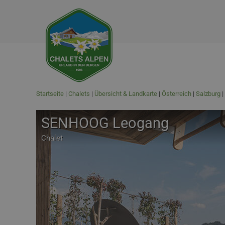
Startseite
Chalets
Übersicht & Landkarte
Österreich
Salzburg
SENHOOG Leogang
Chalet