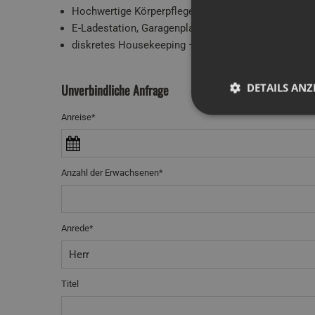
Hochwertige Körperpflegeprodukte
E-Ladestation, Garagenplatz, Stellplatz,
diskretes Housekeeping – Intervall nach Wunsch &
DETAILS ANZ
Unverbindliche Anfrage
Anreise*
Anzahl der Erwachsenen*
Anrede*
Titel