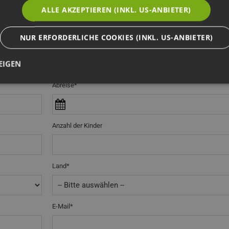
ALLE AKZEPTIEREN (INKL. US-ANBIETER)
 Absprache
NUR ERFORDERLICHE COOKIES (INKL. US-ANBIETER)
EIGEN
Abreise*
Anzahl der Kinder
Land*
E-Mail*