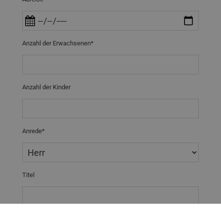
Anzahl der Erwachsenen*
Anzahl der Kinder
Anrede*
Titel
Vorname*