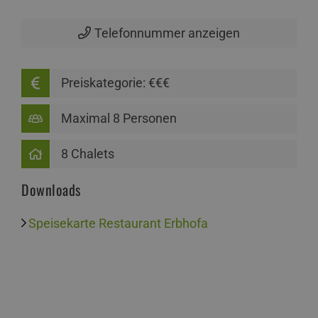
Telefonnummer anzeigen
Preiskategorie: €€€
Maximal 8 Personen
8 Chalets
Downloads
Speisekarte Restaurant Erbhofa