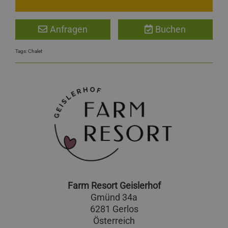
Anfragen
Buchen
Tags:
Chalet
Farm Resort Geislerhof
Gmünd 34a
6281 Gerlos
Österreich