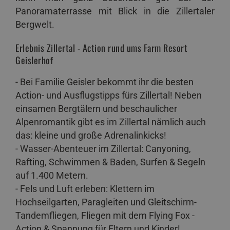
Panoramaterrasse mit Blick in die Zillertaler
Bergwelt.
Erlebnis Zillertal - Action rund ums Farm Resort
Geislerhof
- Bei Familie Geisler bekommt ihr die besten
Action- und Ausflugstipps fürs Zillertal! Neben
einsamen Bergtälern und beschaulicher
Alpenromantik gibt es im Zillertal nämlich auch
das: kleine und große Adrenalinkicks!
- Wasser-Abenteuer im Zillertal: Canyoning,
Rafting, Schwimmen & Baden, Surfen & Segeln
auf 1.400 Metern.
- Fels und Luft erleben: Klettern im
Hochseilgarten, Paragleiten und Gleitschirm-
Tandemfliegen, Fliegen mit dem Flying Fox -
Action & Spannung für Eltern und Kinder!