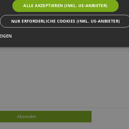
ALLE AKZEPTIEREN (INKL. US-ANBIETER)
NUR ERFORDERLICHE COOKIES (INKL. US-ANBIETER)
Fax
EIGEN