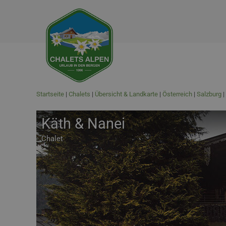
Startseite
Chalets
Übersicht & Landkarte
Österreich
Salzburg
Käth & Nanei
Chalet