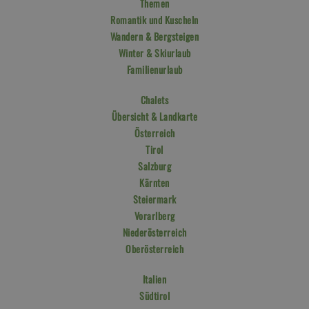
Themen
Romantik und Kuscheln
Wandern & Bergsteigen
Winter & Skiurlaub
Familienurlaub
Chalets
Übersicht & Landkarte
Österreich
Tirol
Salzburg
Kärnten
Steiermark
Vorarlberg
Niederösterreich
Oberösterreich
Italien
Südtirol