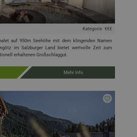
Kategorie
€€€
-Chalet auf 950m Seehöhe mit dem klingenden Namen
ngötz im Salzburger Land bietet wertvolle Zeit zum
itionell erhaltenen Großschlaggut.
Mehr Info