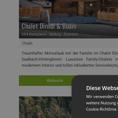
Chalet Dirndl & Buam
5754 Hinterglemm - Salzburg - Österreich
Chalet
Traumhafter Aktivurlaub mit der Familie im Chalet Dir
Saalbach-Hinterglemm. Luxuriöse Family-Chalets m
modernem Interior und tollen inkludierten Serviceleist
Webseite
Diese Webse
Wir verwenden Co
weitere Nutzung 
Cookie-Richtlinie