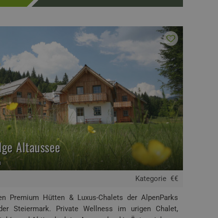
dge Altaussee
h
Kategorie
€€
 den Premium Hütten & Luxus-Chalets der AlpenParks
r Steiermark. Private Wellness im urigen Chalet,