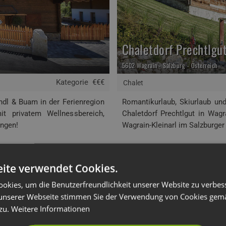
Chaletdorf Prechtlgu
5602 Wagrain - Salzburg - Österreich
Kategorie
€€€
Chalet
ndl & Buam in der Ferienregion
Romantikurlaub, Skiurlaub un
it privatem Wellnessbereich,
Chaletdorf Prechtlgut in Wagr
ungen!
Wagrain-Kleinarl im Salzburger
Mehr Info
Webseite
ite verwendet Cookies.
okies, um die Benutzerfreundlichkeit unserer Website zu verbes
unserer Webseite stimmen Sie der Verwendung von Cookies gem
 zu.
Weitere Informationen