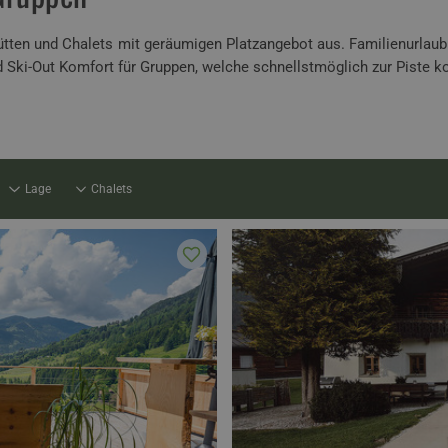
tten und Chalets mit geräumigen Platzangebot aus. Familienurlaub 
und Ski-Out Komfort für Gruppen, welche schnellstmöglich zur Pist
Lage
Chalets