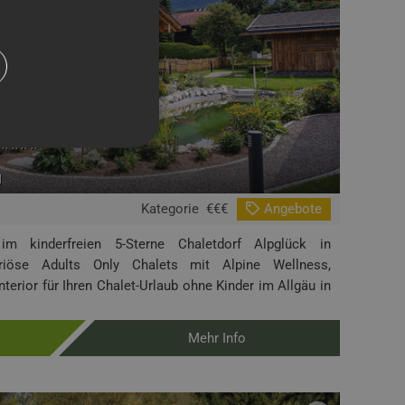
*****
d
Kategorie
€€€
Angebote
im kinderfreien 5-Sterne Chaletdorf Alpglück in
uriöse Adults Only Chalets mit Alpine Wellness,
terior für Ihren Chalet-Urlaub ohne Kinder im Allgäu in
Mehr Info