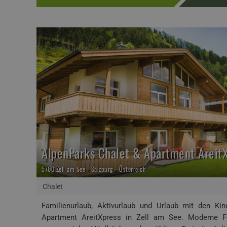
AlpenParks Chalet & Apartment AreitX
5700 Zell am See - Salzburg - Österreich
Chalet
Familienurlaub, Aktivurlaub und Urlaub mit den Ki
Apartment AreitXpress in Zell am See. Moderne F