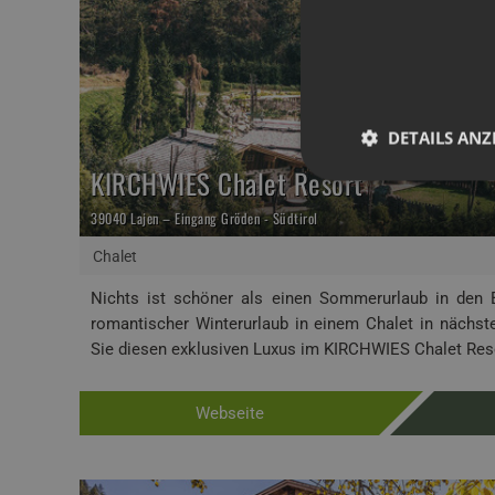
DETAILS ANZ
KIRCHWIES Chalet Resort
39040 Lajen – Eingang Gröden - Südtirol
Chalet
Nichts ist schöner als einen Sommerurlaub in den 
romantischer Winterurlaub in einem Chalet in nächst
Sie diesen exklusiven Luxus im KIRCHWIES Chalet Resor
Webseite