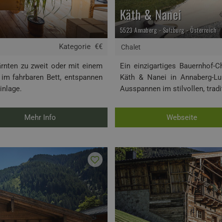
Käth & Nanei
5523 Annaberg - Salzburg - Österreich
Kategorie
€€
Chalet
ärnten zu zweit oder mit einem
Ein einzigartiges Bauernhof
 im fahrbaren Bett, entspannen
Käth & Nanei in Annaberg-Lu
inlage.
Ausspannen im stilvollen, trad
Mehr Info
Webseite