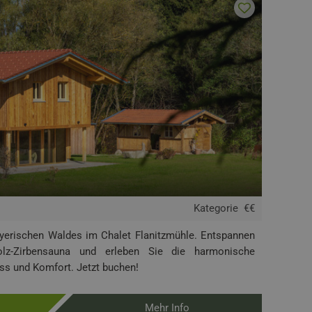
Kategorie
€€
ayerischen Waldes im Chalet Flanitzmühle. Entspannen
olz-Zirbensauna und erleben Sie die harmonische
ss und Komfort. Jetzt buchen!
Mehr Info