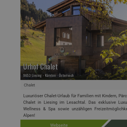
Urhof Chalet
9653 Liesing - Kärnten - Österreich
Chalet
Luxuriöser Chalet-Urlaub für Familien mit Kindern, Pär
Chalet in Liesing im Lesachtal. Das exklusive Luxu
Wellness & Spa sowie unzähligen Freizeitmöglichke
Alpen!
Webseite