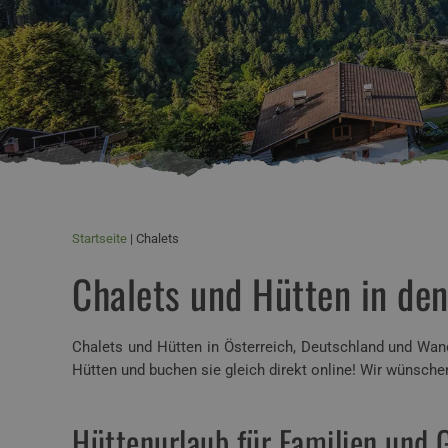
Startseite
Chalets
Chalets und Hütten in de
Chalets und Hütten in Österreich, Deutschland und Wan
Hütten und buchen sie gleich direkt online! Wir wünsc
Hüttenurlaub für Familien und 